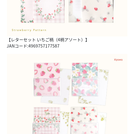
【レターセット いちご柄（4柄アソート）】
JANコード:4969757177587