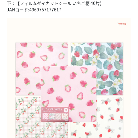
下：【フィルムダイカットシール いちご柄 40片】
JANコード:4969757177617