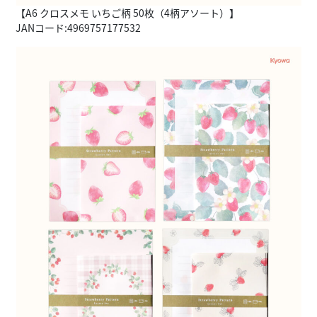
【A6 クロスメモ いちご柄 50枚（4柄アソート）】
JANコード:4969757177532