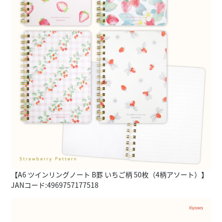
【A6 ツインリングノート B罫 いちご柄 50枚（4柄アソート）】
JANコード:4969757177518