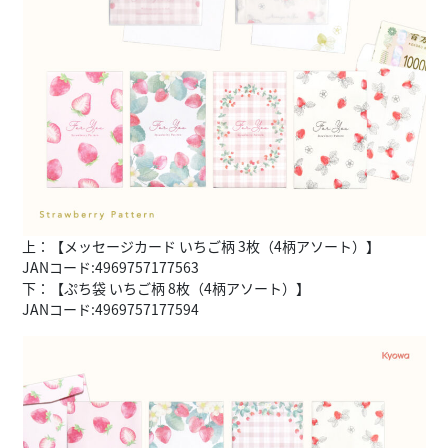
上：【メッセージカード いちご柄 3枚（4柄アソート）】
JANコード:4969757177563
下：【ぷち袋 いちご柄 8枚（4柄アソート）】
JANコード:4969757177594