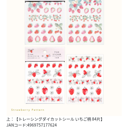
上：【トレーシングダイカットシール いちご柄 84片】
JANコード:4969757177624