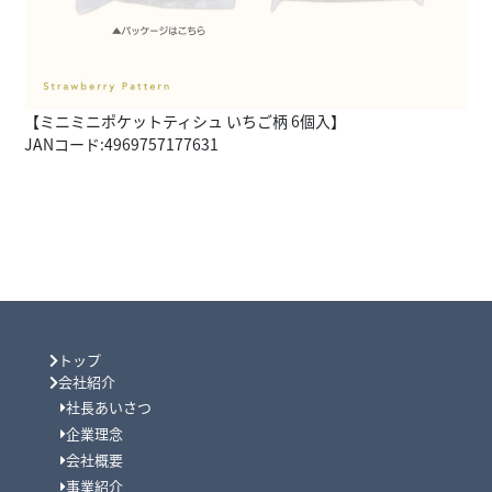
【ミニミニポケットティシュ いちご柄 6個入】
JANコード:4969757177631
トップ
会社紹介
社長あいさつ
企業理念
会社概要
事業紹介