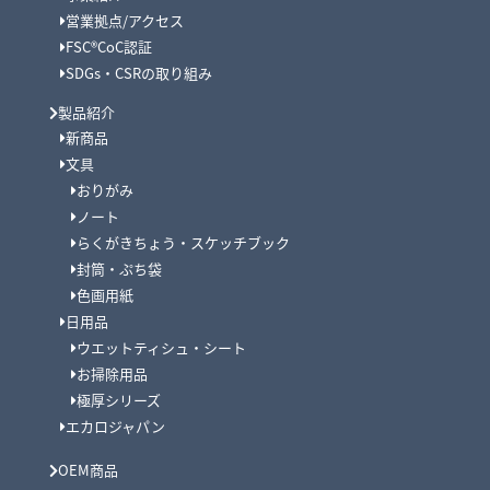
営業拠点/アクセス
FSC®CoC認証
SDGs・CSRの取り組み
製品紹介
新商品
文具
おりがみ
ノート
らくがきちょう・スケッチブック
封筒・ぷち袋
色画用紙
日用品
ウエットティシュ・シート
お掃除用品
極厚シリーズ
エカロジャパン
OEM商品