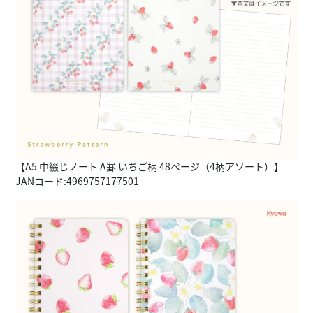
【A5 中綴じノート A罫 いちご柄 48ページ（4柄アソート）】
JANコード:4969757177501