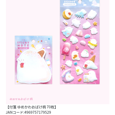
【付箋 ゆめかわおばけ柄 70枚】
JANコード:4969757179529