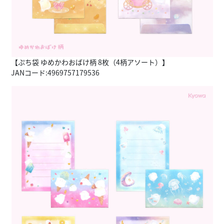
【ぷち袋 ゆめかわおばけ柄 8枚（4柄アソート）】
JANコード:4969757179536