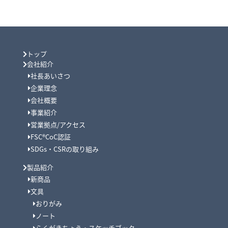
トップ
会社紹介
社長あいさつ
企業理念
会社概要
事業紹介
営業拠点/アクセス
FSC®CoC認証
SDGs・CSRの取り組み
製品紹介
新商品
文具
おりがみ
ノート
らくがきちょう・スケッチブック