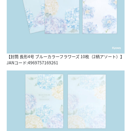
【封筒 長形4号 ブルーカラーフラワーズ 10枚（2柄アソート）】
JANコード:4969757169261